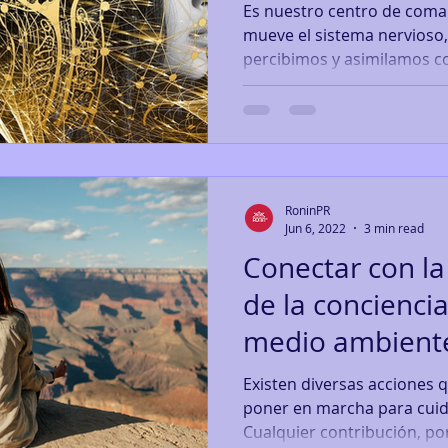
Es nuestro centro de coman
mueve el sistema nervioso,
percibimos y asimilamos c
RoninPR
Jun 6, 2022
3 min read
Conectar con la 
de la conciencia
medio ambient
Existen diversas acciones 
poner en marcha para cuid
Cualquier contribución, po