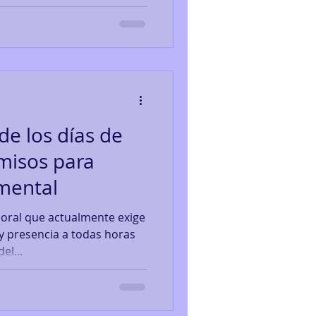
de los días de
misos para
 mental
boral que actualmente exige
y presencia a todas horas
el...