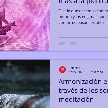
más a la plenitu
Desde que nacemos comenz
mundo y los enigmas que e
conforme pasan los años, 
RoninPR
Apr 5, 2022
2 min read
Armonización e
través de los so
meditación