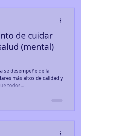
to de cuidar
salud (mental)
a se desempeñe de la
ares más altos de calidad y
ue todos...