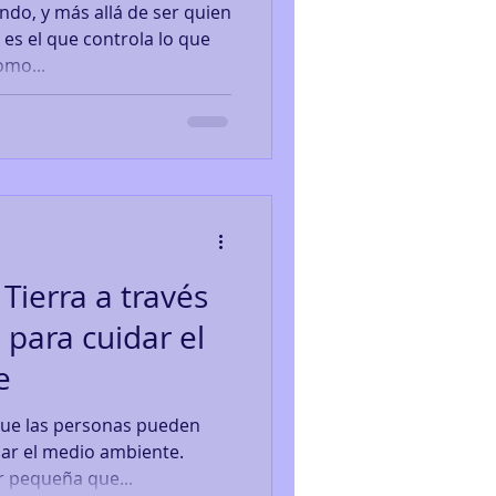
do, y más allá de ser quien
 es el que controla lo que
omo...
Tierra a través
 para cuidar el
e
que las personas pueden
ar el medio ambiente.
r pequeña que...