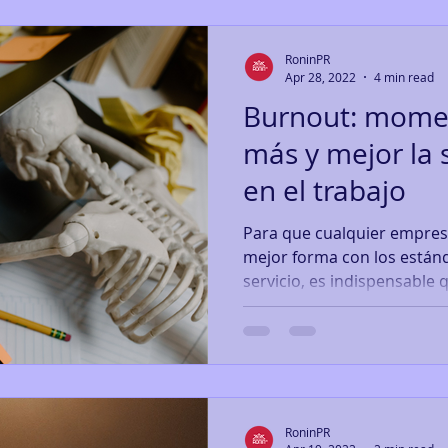
RoninPR
Apr 28, 2022
4 min read
Burnout: momen
más y mejor la 
en el trabajo
Para que cualquier empres
mejor forma con los estánd
servicio, es indispensable q
RoninPR