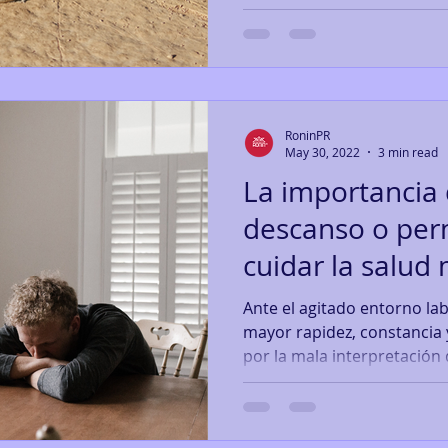
RoninPR
May 30, 2022
3 min read
La importancia 
descanso o per
cuidar la salud
Ante el agitado entorno la
mayor rapidez, constancia 
por la mala interpretación d