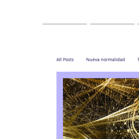
HOME
ABOUT US
All Posts
Nueva normalidad
Startup
Casa Ronin
Gr