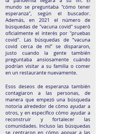
la pandemia llegará a su fin. El 
mundo se preguntaba "cómo tener 
esperanza", según el buscador. 
Además, en 2021 el número de 
búsquedas de "vacuna covid" superó 
oficialmente el interés por "pruebas 
covid". Las búsquedas de “vacuna 
covid cerca de mí” se dispararon, 
justo cuando la gente también 
preguntaba ansiosamente cuándo 
podrían visitar a su familia o comer 
en un restaurante nuevamente.
Esos deseos de esperanza también 
contagiaron a las personas, de 
manera que empezó una búsqueda 
notoria alrededor de cómo ayudar a 
otros, y en específico cómo ayudar a 
reconstruir y fortalecer las 
comunidades. Incluso las búsquedas 
se centraron en cómo apoyar a las 