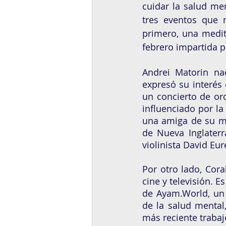
cuidar la salud men
tres eventos que 
primero, una medita
febrero impartida p
Andrei Matorin na
expresó su interés 
un concierto de or
influenciado por la
una amiga de su ma
de Nueva Inglaterr
violinista David Eu
Por otro lado, Cora
cine y televisión. 
de Ayam.World, un 
de la salud mental,
más reciente trabajo