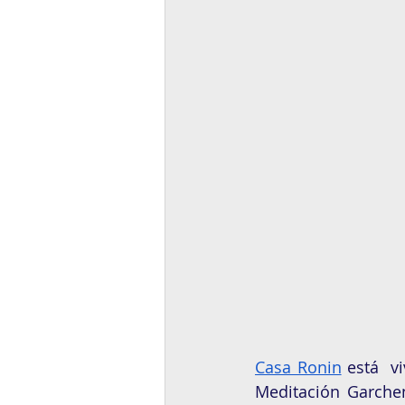
Casa Ronin
 está  
Meditación Garchen