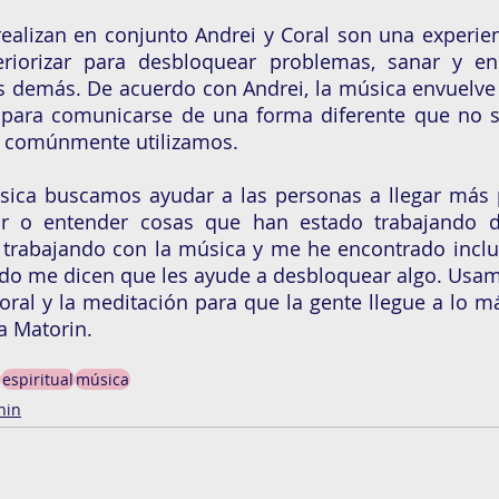
ealizan en conjunto Andrei y Coral son una experien
riorizar para desbloquear problemas, sanar y en
s demás. De acuerdo con Andrei, la música envuelve 
 para comunicarse de una forma diferente que no s
e comúnmente utilizamos.
sica buscamos ayudar a las personas a llegar más p
r o entender cosas que han estado trabajando d
 trabajando con la música y me he encontrado inclu
do me dicen que les ayude a desbloquear algo. Usamo
oral y la meditación para que la gente llegue a lo m
a Matorin.
espiritual
música
nin