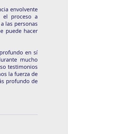
cia envolvente 
 el proceso a 
a las personas 
e puede hacer 
rofundo en sí 
urante mucho 
so testimonios 
s la fuerza de 
ás profundo de 