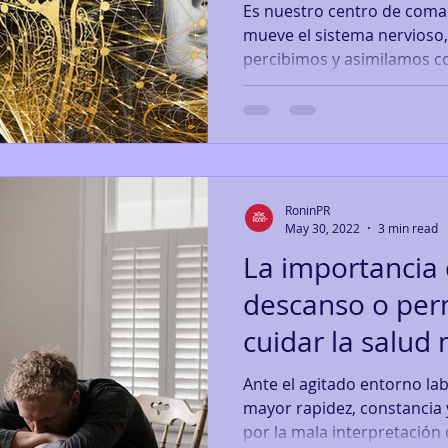
Es nuestro centro de coman
mueve el sistema nervioso,
percibimos y asimilamos c
RoninPR
May 30, 2022
3 min read
La importancia 
descanso o per
cuidar la salud
Ante el agitado entorno la
mayor rapidez, constancia 
por la mala interpretación d