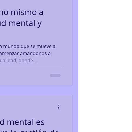
uno mismo a
lud mental y
un mundo que se mueve a
 comenzar amándonos a
ualidad, donde...
ud mental es