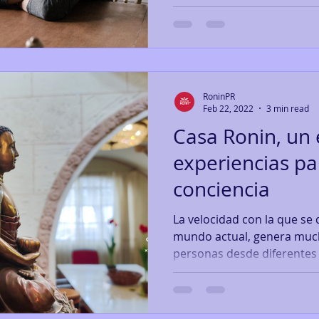
RoninPR
Feb 22, 2022
3 min read
Casa Ronin, un 
experiencias pa
conciencia
La velocidad con la que se 
mundo actual, genera much
personas desde diferentes p