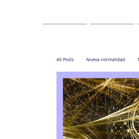
HOME
ABOUT US
All Posts
Nueva normalidad
Startup
Casa Ronin
Gr