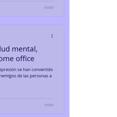
lud mental,
home office
 depresión se han convertido
enemigos de las personas a