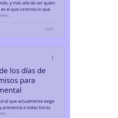
do, y más allá de ser quien
 es el que controla lo que
omo...
de los días de
misos para
 mental
boral que actualmente exige
y presencia a todas horas
el...