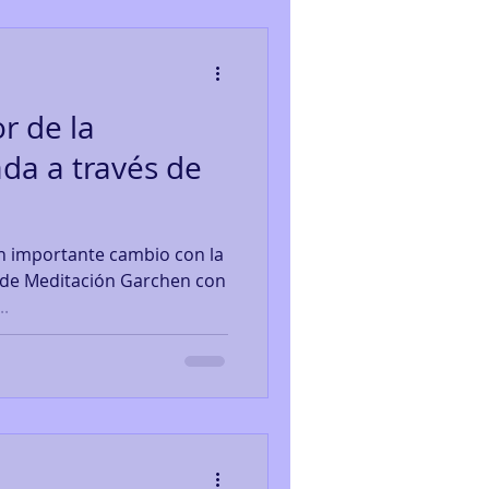
r de la
da a través de
 de Meditación Garchen con
..