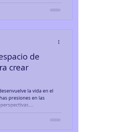
espacio de
ra crear
desenvuelve la vida en el
as presiones en las
erspectivas....