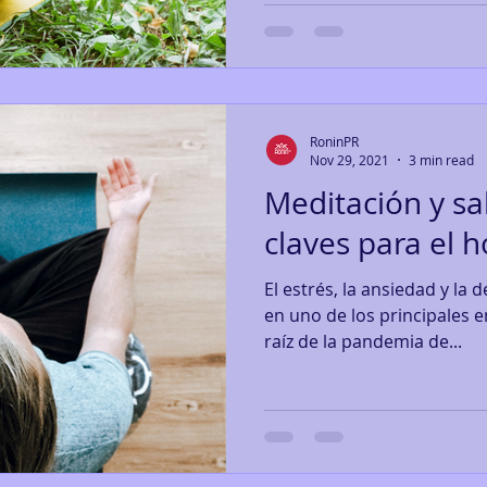
RoninPR
Nov 29, 2021
3 min read
Meditación y sa
claves para el 
El estrés, la ansiedad y la
en uno de los principales 
raíz de la pandemia de...