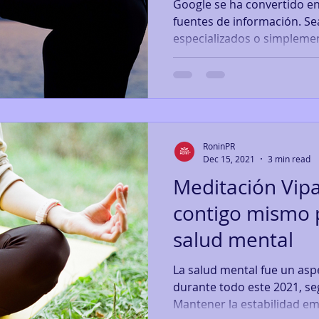
2021
Google se ha convertido en
fuentes de información. Se
especializados o simplemen
RoninPR
Dec 15, 2021
3 min read
Meditación Vipa
contigo mismo 
salud mental
La salud mental fue un as
durante todo este 2021, s
Mantener la estabilidad emo