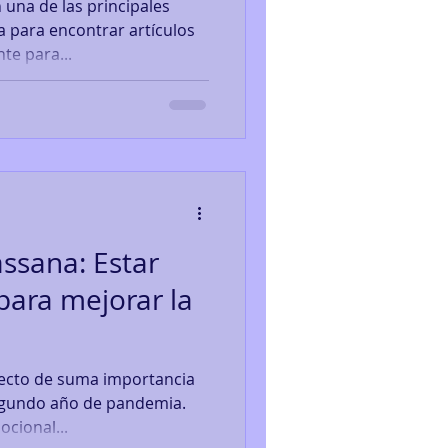
 una de las principales
a para encontrar artículos
te para...
ssana: Estar
para mejorar la
pecto de suma importancia
egundo año de pandemia.
cional...