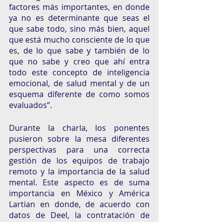
factores más importantes, en donde 
ya no es determinante que seas el 
que sabe todo, sino más bien, aquel 
que está mucho consciente de lo que 
es, de lo que sabe y también de lo 
que no sabe y creo que ahí entra 
todo este concepto de inteligencia 
emocional, de salud mental y de un 
esquema diferente de como somos 
evaluados”. 
Durante la charla, los ponentes 
pusieron sobre la mesa diferentes 
perspectivas para una correcta 
gestión de los equipos de trabajo 
remoto y la importancia de la salud 
mental. Este aspecto es de suma 
importancia en México y América 
Lartian en donde, de acuerdo con 
datos de Deel, la contratación de 