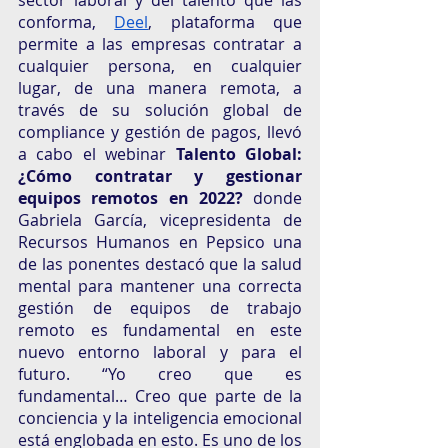
sector laboral y del talento que las 
conforma, 
Deel
, plataforma que 
permite a las empresas contratar a 
cualquier persona, en cualquier 
lugar, de una manera remota, a 
través de su solución global de 
compliance y gestión de pagos, llevó 
a cabo el webinar 
Talento Global: 
¿Cómo contratar y gestionar 
equipos remotos en 2022?
 donde 
Gabriela García, vicepresidenta de 
Recursos Humanos en Pepsico una 
de las ponentes destacó que la salud 
mental para mantener una correcta 
gestión de equipos de trabajo 
remoto es fundamental en este 
nuevo entorno laboral y para el 
futuro. “Yo creo que es 
fundamental… Creo que parte de la 
conciencia y la inteligencia emocional 
está englobada en esto. Es uno de los 