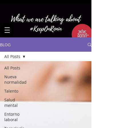
BLOG
All Posts
All Posts
Nueva
normalidad
Talento
Salud
mental
Entorno
laboral