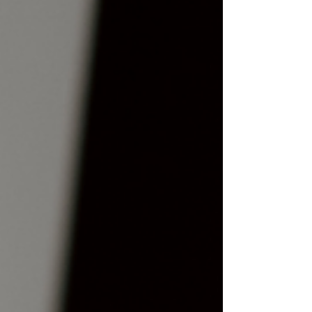
empresas tecnológicas y el boom digital de los
últimos...