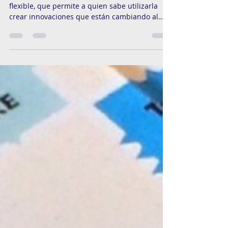
El poder del open source en la
revolución tecnológica y digital
actual
La tecnología es un ente extremadamente
flexible, que permite a quien sabe utilizarla
crear innovaciones que están cambiando al
mundo....