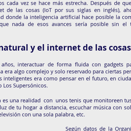
cos cada vez se hace más estrecha. Después de que
et de las cosas (IoT por sus siglas en inglés), ah
ad donde la inteligencia artificial hace posible la co
nque nada de esos avances sería posible sin el t
natural y el internet de las cosas
años, interactuar de forma fluida con gadgets p
aria era algo complejo y solo reservado para ciertas p
 inteligentes era como pensar en el futuro, en ciuda
o Los Supersónicos. 
a es una realidad  con  unos tenis que monitoreen tus 
 luz de tu hogar a distancia, escuchar música con s
elevisión con una sola palabra, etc. 
Según datos de la Organi