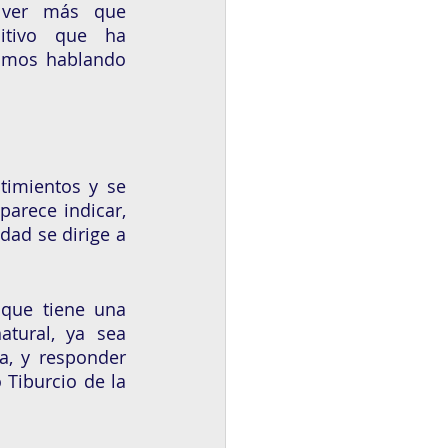
ver más que 
itivo que ha 
tamos hablando 
timientos y se 
arece indicar, 
ad se dirige a 
que tiene una 
ural, ya sea 
, y responder 
iburcio de la 