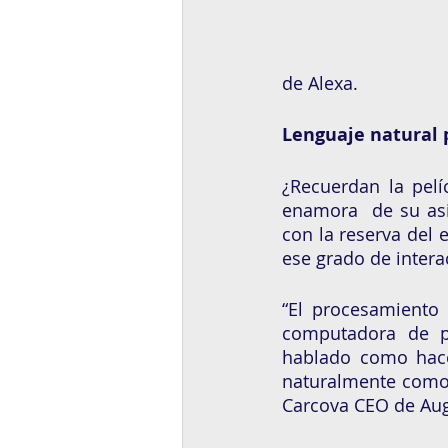
de Alexa.
Lenguaje natural 
¿Recuerdan la pelí
enamora  de su asis
con la reserva del 
ese grado de intera
“El procesamiento 
computadora de po
hablado como hace
naturalmente como 
Carcova CEO de Aug