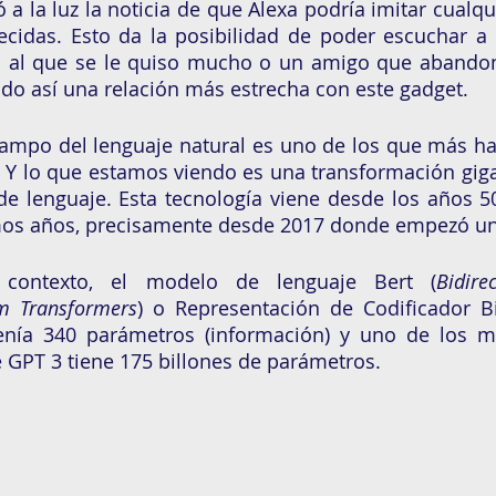
a la luz la noticia de que Alexa podría imitar cualqui
ecidas. Esto da la posibilidad de poder escuchar a 
tío al que se le quiso mucho o un amigo que abando
o así una relación más estrecha con este gadget. 
ampo del lenguaje natural es uno de los que más ha 
 Y lo que estamos viendo es una transformación giga
e lenguaje. Esta tecnología viene desde los años 50
imos años, precisamente desde 2017 donde empezó un
contexto, el modelo de lenguaje Bert (
Bidire
om Transformers
) o Representación de Codificador Bi
nía 340 parámetros (información) y uno de los más
GPT 3 tiene 175 billones de parámetros. 