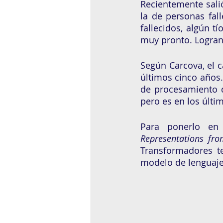
Recientemente salió 
la de personas fall
fallecidos, algún 
muy pronto. Logrand
Según Carcova, el c
últimos cinco años.
de procesamiento d
pero es en los últ
Para ponerlo en 
Representations fr
Transformadores te
modelo de lenguaje 