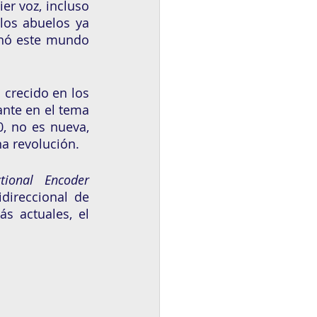
er voz, incluso 
los abuelos ya 
nó este mundo 
crecido en los 
nte en el tema 
, no es nueva, 
a revolución. 
ctional Encoder 
direccional de 
 actuales, el 