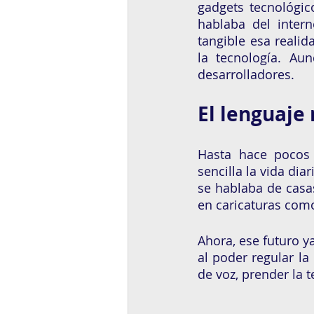
gadgets tecnológi
hablaba del intern
tangible esa realid
la tecnología. Au
desarrolladores. 
El lenguaje 
Hasta hace pocos 
sencilla la vida di
se hablaba de casas
en caricaturas com
Ahora, ese futuro y
al poder regular la
de voz, prender la t