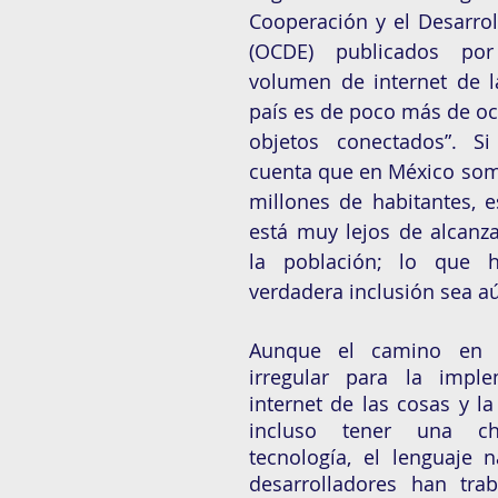
Cooperación y el Desarro
(OCDE) publicados po
volumen de internet de l
país es de poco más de oc
objetos conectados”. S
cuenta que en México som
millones de habitantes, e
está muy lejos de alcanza
la población; lo que 
verdadera inclusión sea aú
Aunque el camino en 
irregular para la imple
internet de las cosas y la
incluso tener una ch
tecnología, el lenguaje n
desarrolladores han trab