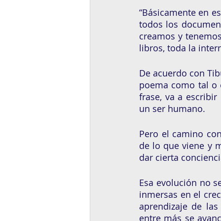
“Básicamente en es
todos los document
creamos y tenemos 
libros, toda la inter
De acuerdo con Tibu
poema como tal o c
frase, va a escribi
un ser humano.
Pero el camino con
de lo que viene y m
dar cierta concienc
Esa evolución no se
inmersas en el crec
aprendizaje de las
entre más se avanc