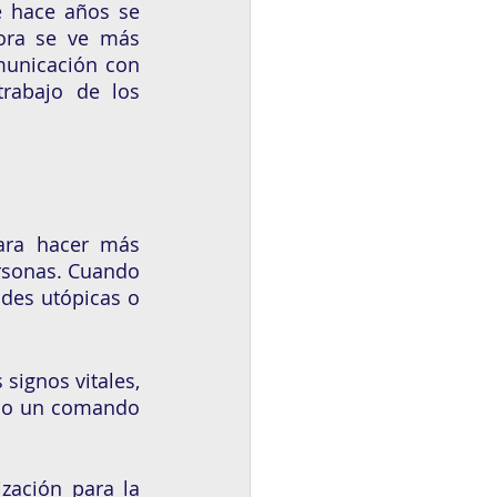
 hace años se 
ora se ve más 
municación con 
rabajo de los 
 
ara hacer más 
ersonas. Cuando 
des utópicas o 
signos vitales, 
olo un comando 
zación para la 