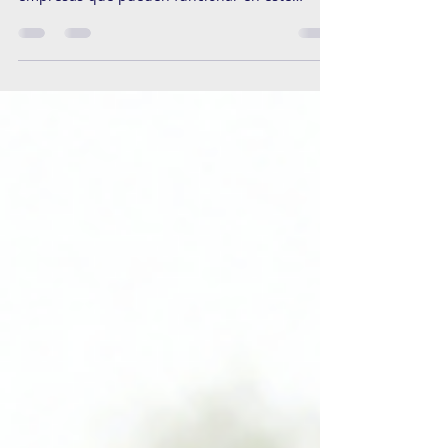
El trabajo remoto ha resultado ser una opción
viable para muchas personas y para las
empresas que pueden funcionar en este
esquema;...