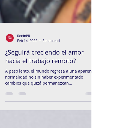
RoninPR
Feb 14, 2022
3 min read
¿Seguirá creciendo el amor
hacia el trabajo remoto?
A paso lento, el mundo regresa a una aparente
normalidad no sin haber experimentado
cambios que quizá permanezcan
definitivamente....