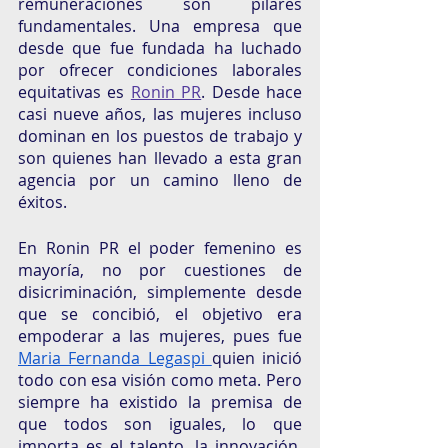
remuneraciones son pilares 
fundamentales. Una empresa que 
desde que fue fundada ha luchado 
por ofrecer condiciones laborales 
equitativas es 
Ronin PR
. Desde hace 
casi nueve años, las mujeres incluso 
dominan en los puestos de trabajo y 
son quienes han llevado a esta gran 
agencia por un camino lleno de 
éxitos. 
En Ronin PR el poder femenino es 
mayoría, no por cuestiones de 
disicriminación, simplemente desde 
que se concibió, el objetivo era 
empoderar a las mujeres, pues fue 
Maria Fernanda Legaspi 
quien inició 
todo con esa visión como meta. Pero 
siempre ha existido la premisa de 
que todos son iguales, lo que 
importa es el talento, la innovación, 