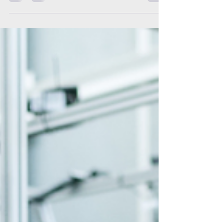
llevan a cabo para que las cosas cambien, la
brecha...