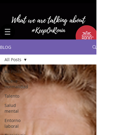
BLOG
All Posts
All Posts
Nueva
normalidad
Talento
Salud
mental
Entorno
laboral