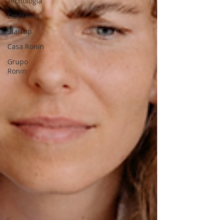
Tecnología
Empresas
Startup
Casa Ronin
Grupo
Ronin