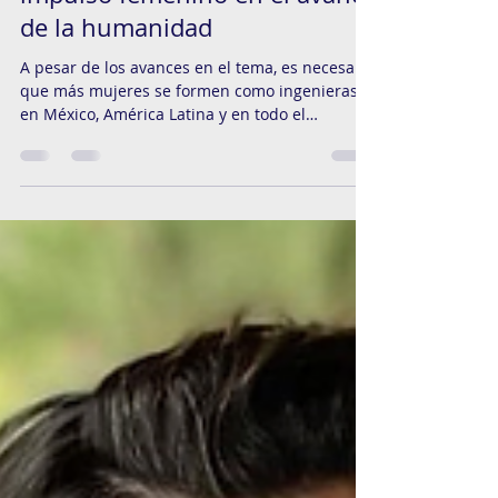
RoninPR
Jun 21, 2022
3 min read
Mujeres ingenieras y valor del
impulso femenino en el avance
de la humanidad
A pesar de los avances en el tema, es necesario
que más mujeres se formen como ingenieras
en México, América Latina y en todo el
mundo....