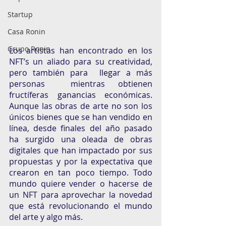
Startup
Casa Ronin
Grupo Ronin
Los artistas han encontrado en los 
NFT’s un aliado para su creatividad, 
pero también para  llegar a más 
personas  mientras obtienen 
fructíferas ganancias económicas. 
Aunque las obras de arte no son los 
únicos bienes que se han vendido en 
línea, desde finales del año pasado 
ha surgido una oleada de obras 
digitales que han impactado por sus 
propuestas y por la expectativa que 
crearon en tan poco tiempo. Todo 
mundo quiere vender o hacerse de 
un NFT para aprovechar la novedad 
que está revolucionando el mundo 
del arte y algo más. 