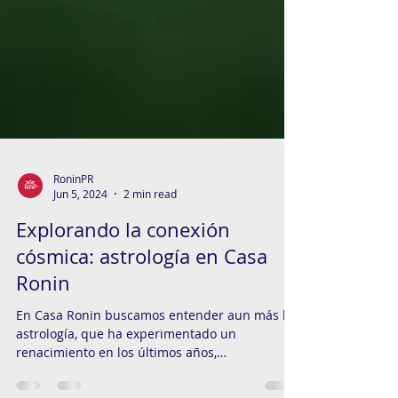
RoninPR
Jun 5, 2024
2 min read
Explorando la conexión
cósmica: astrología en Casa
Ronin
En Casa Ronin buscamos entender aun más la
astrología, que ha experimentado un