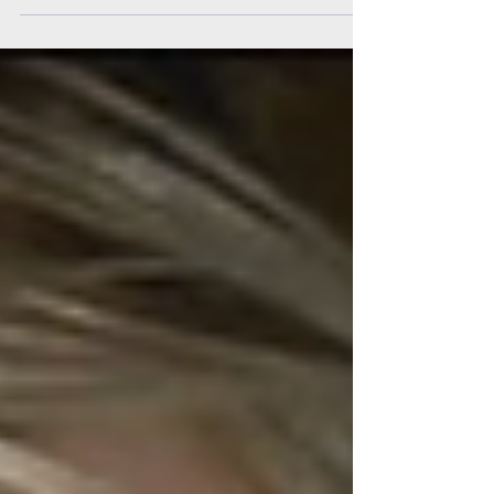
renacimiento en los últimos años,
especialmente entre la...