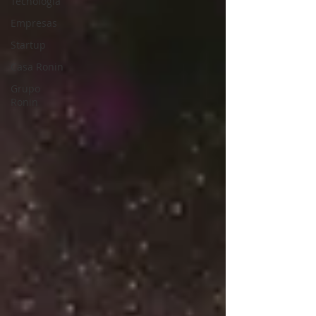
Tecnología
Empresas
Startup
Casa Ronin
Grupo
Ronin