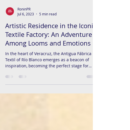
RoninPR
Jul 6, 2023
5 min read
Artistic Residence in the Iconic
Textile Factory: An Adventure
Among Looms and Emotions
In the heart of Veracruz, the Antigua Fábrica
Textil of Río Blanco emerges as a beacon of
inspiration, becoming the perfect stage for
the...