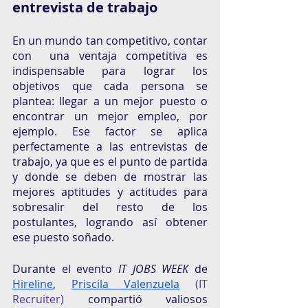
entrevista de trabajo
En un mundo tan competitivo, contar 
con  una ventaja competitiva es 
indispensable para lograr los 
objetivos que cada persona se 
plantea: llegar a un mejor puesto o 
encontrar un mejor empleo, por 
ejemplo. Ese factor se aplica 
perfectamente a las entrevistas de 
trabajo, ya que es el punto de partida 
y donde se deben de mostrar las 
mejores aptitudes y actitudes para 
sobresalir del resto de los 
postulantes, logrando así obtener 
ese puesto soñado. 
Durante el evento
 IT JOBS WEEK 
de 
Hireline
, 
Priscila Valenzuela
 (IT 
Recruiter)
 compartió valiosos 