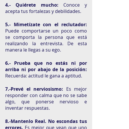
4.- Quiérete mucho: 
Conoce y 
acepta tus fortalezas y debilidades. 
5.- Mimetízate con el reclutador: 
Puede comportarse un poco como 
se comporta la persona que está 
realizando la entrevista. De esta 
manera le llegas a su ego.
6.- Prueba que no estás ni por 
arriba ni por abajo de la posición: 
Recuerda: actitud le gana a aptitud.
7.-Prevé el nerviosismo: 
Es mejor 
responder con calma que no se sabe 
algo, que ponerse nervioso e 
inventar respuestas.
8.-Mantenlo Real. No escondas tus 
errores. 
Es mejor que vean que uno 