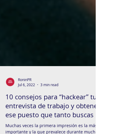
RoninPR
Jul 6, 2022
3 min read
10 consejos para “hackear” tu
entrevista de trabajo y obtener
ese puesto que tanto buscas