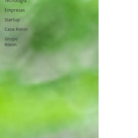
Tecnología
Empresas
Startup
Casa Ronin
Grupo
Ronin