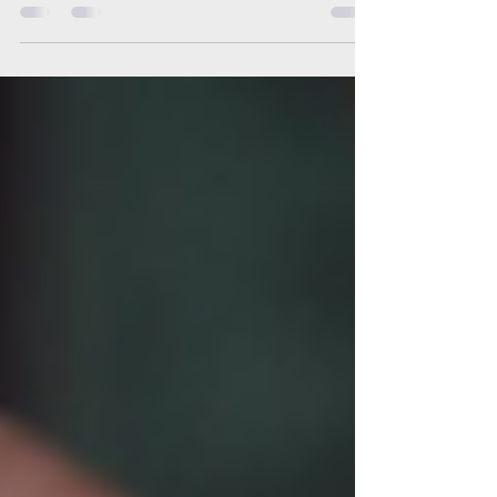
evidente deterioro ambiental, la contaminación
y la destrucción de los ecosistemas sigue...