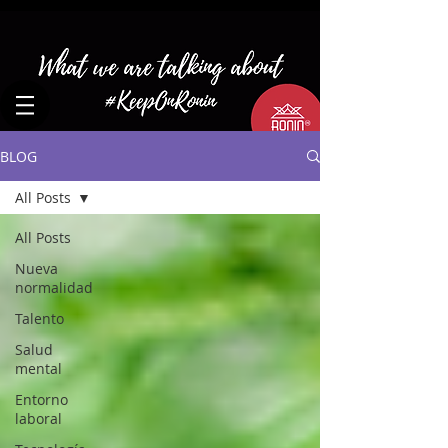
BLOG
All Posts
All Posts
Nueva
normalidad
Talento
Salud
mental
Entorno
laboral