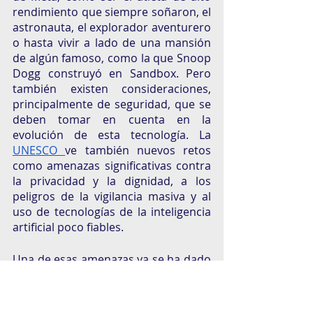
rendimiento que siempre soñaron, el 
astronauta, el explorador aventurero 
o hasta vivir a lado de una mansión 
de algún famoso, como la que Snoop 
Dogg construyó en Sandbox. Pero 
también existen consideraciones, 
principalmente de seguridad, que se 
deben tomar en cuenta en la 
evolución de esta tecnología. La 
UNESCO 
ve también nuevos retos 
como amenazas significativas contra 
la privacidad y la dignidad, a los 
peligros de la vigilancia masiva y al 
uso de tecnologías de la inteligencia 
artificial poco fiables. 
Una de esas amenazas ya se ha dado 
en el videojuego Horizon Worlds, el 
primer metaverso de realidad virtual 
creado por Meta en el que una 