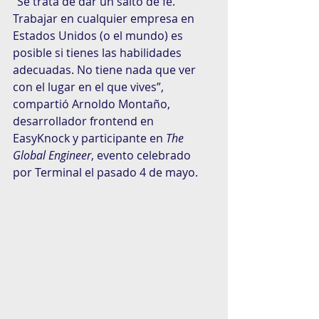
“Se trata de dar un salto de fe. 
Trabajar en cualquier empresa en 
Estados Unidos (o el mundo) es 
posible si tienes las habilidades 
adecuadas. No tiene nada que ver 
con el lugar en el que vives”, 
compartió Arnoldo Montaño, 
desarrollador frontend en 
EasyKnock y participante en 
The 
Global Engineer
, evento celebrado 
por Terminal el pasado 4 de mayo.