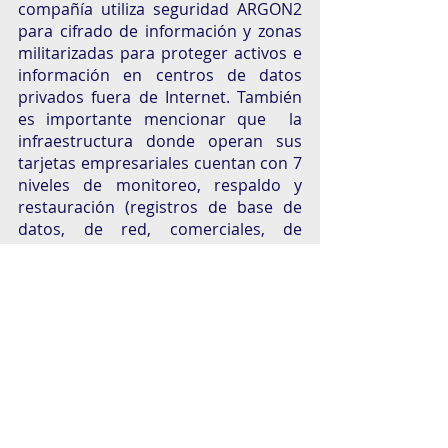
compañía utiliza seguridad ARGON2 
para cifrado de información y zonas 
militarizadas para proteger activos e 
información en centros de datos 
privados fuera de Internet. También 
es importante mencionar que  la 
infraestructura donde operan sus 
tarjetas empresariales cuentan con 7 
niveles de monitoreo, respaldo y 
restauración (registros de base de 
datos, de red, comerciales, de 
transacciones, de errores, archivos, 
instantáneas de bases de datos).
Esto toma mayor relevancia cuando 
datos de KPMG muestran que más 
de la mitad de los directivos 
encuestados (67%) consideran que 
los controles implementados 
actualmente para mitigar los riesgos 