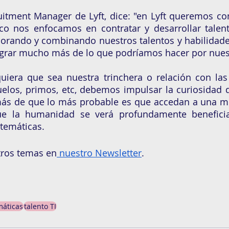
uitment Manager de Lyft, dice: "en Lyft queremos con
o nos enfocamos en contratar y desarrollar talento
rando y combinando nuestros talentos y habilidades
rar mucho más de lo que podríamos hacer por nuest
uiera que sea nuestra trinchera o relación con las 
elos, primos, etc, debemos impulsar la curiosidad de
s de que lo más probable es que accedan a una mej
ue la humanidad se verá profundamente benefici
temáticas. 
tros temas en
 nuestro Newsletter
.  
áticas
talento TI