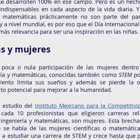
se desarrollen 100% en ese campo. Pero es un hecho
indispensables en cada aspecto de la vida diaria. Y
 matemáticas prácticamente no son parte del pa
 a nivel mundial, es por eso que el Día Internacional 
s relevancia para ser una inspiración en las niñas.
s y mujeres 
poca o nula participación de las mujeres dentro d
ería y matemáticas, conocidas también como 
STEM
 po
amiento limita sus sueños y además se pierde la o
ito potencial para mejorar a la humanidad. 
 estudio del 
Instituto Mexicano para la Competitivi
cada 10 profesionistas que eligieron carreras rel
, ingeniería y matemáticas, son mujeres. Esta brecha
 se habla de las mujeres científicas o matemática
 a estudiar una carrera de STEM y crece hasta que pa