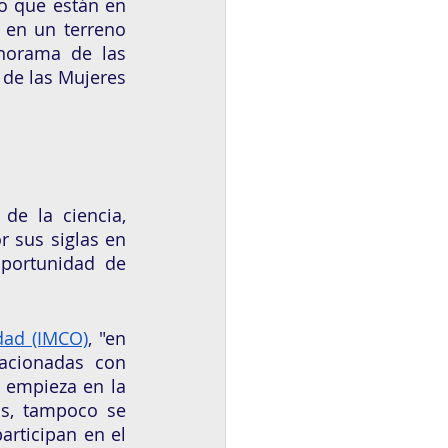
 que están en 
 en un terreno 
norama de las 
de las Mujeres 
 
e la ciencia, 
r sus siglas en 
portunidad de 
dad (IMCO)
, "en 
acionadas con 
 empieza en la 
s, tampoco se 
rticipan en el 