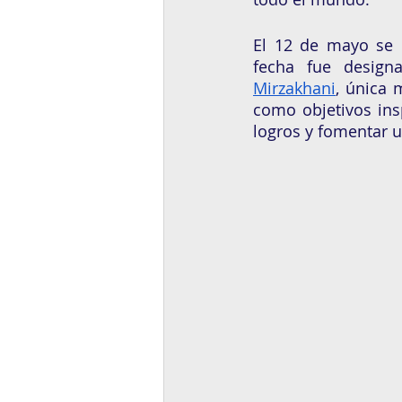
El 12 de mayo se c
fecha fue design
Mirzakhani
, única 
como objetivos ins
logros y fomentar u