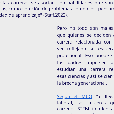
Estas carreras se asocian con habilidades que son
osas, como solución de problemas complejos, pensami
idad de aprendizaje" (Staff,2022).
Pero no todo son malas n
que quienes se deciden a
carrera relacionada con
ver reflejado su esfuer
profesional. Eso puede s
los padres impulsen a
estudiar una carrera re
esas ciencias y así se cier
la brecha generacional. 
Según el IMCO
, "al lle
laboral, las mujeres qu
carreras STEM tienden a