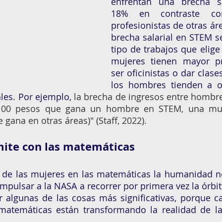
enfrentan una brecha sa
18% en contraste co
profesionistas de otras área
brecha salarial en STEM se
tipo de trabajos que elige
mujeres tienen mayor pr
ser oficinistas o dar clase
los hombres tienden a o
les. Por ejemplo, 
la brecha de ingresos entre hombre
100 pesos que gana un hombre en STEM, una muje
 gana en otras áreas)" (Staff, 2022).
límite con las matemáticas 
ón de las mujeres en las matemáticas la humanidad n
impulsar a la NASA a recorrer por primera vez la órbita
 algunas de las cosas más significativas, porque ca
matemáticas están transformando la realidad de la