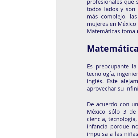
profesionales que 
todos lados y son 
más complejo, las
mujeres en México y
Matemáticas toma má
Matemática
Es preocupante la 
tecnología, ingeni
inglés. Este alej
aprovechar su infin
De acuerdo con un
México sólo 3 de 
ciencia, tecnología
infancia porque no
impulsa a las niñas