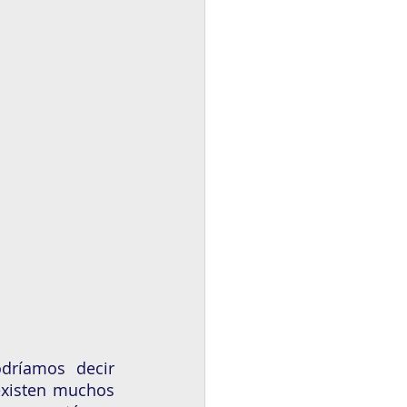
ríamos  decir 
existen muchos 