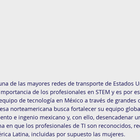
 una de las mayores redes de transporte de Estados U
importancia de los profesionales en STEM y es por e
 equipo de tecnología en México a través de grandes 
esa norteamericana busca fortalecer su equipo globa
lento e ingenio mexicano y, con ello, desencadenar u
a en que los profesionales de TI son reconocidos, re
ica Latina, incluidas por supuesto las mujeres. 