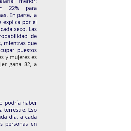
larial menor: 
n 22% para 
s. En parte, la 
 explica por el 
 cada sexo. Las 
obabilidad de 
s, mientras que 
cupar puestos 
s y mujeres es 
r gana 82, a 
o podría haber 
 terrestre. Eso 
da día, a cada 
s personas en 