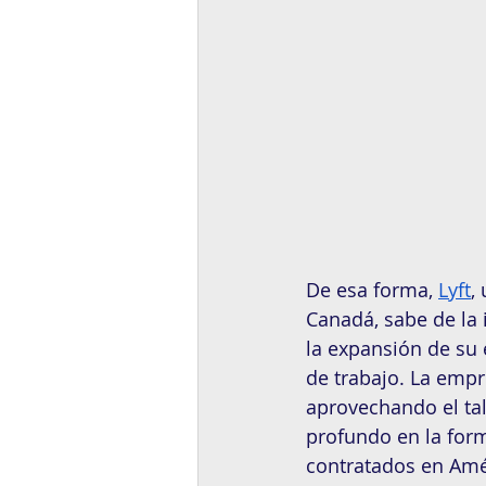
De esa forma, 
Lyft
,
Canadá, sabe de la 
la expansión de su
de trabajo. La empr
aprovechando el ta
profundo en la form
contratados en Amér