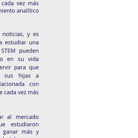
 cada vez más 
ento analítico 
oticias, y es 
 estudiar una 
 STEM pueden 
zo en su vida 
ervir para que 
 sus hijas a 
lacionada con 
re cada vez más 
gar al mercado 
e estudiaron 
 ganar más y 