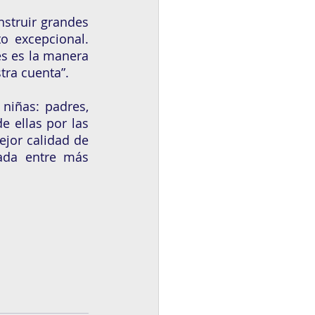
struir grandes 
 excepcional. 
 es la manera 
ra cuenta”.
niñas: padres, 
 ellas por las 
or calidad de 
ada entre más 