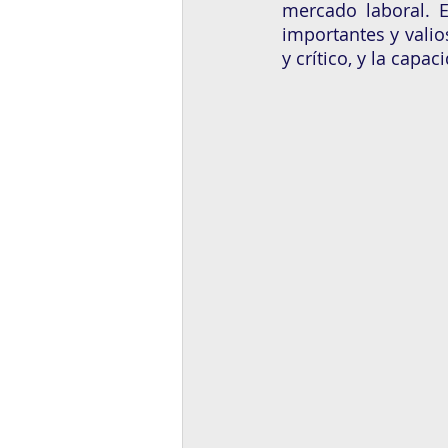
mercado laboral. 
importantes y vali
y crítico, y la capac