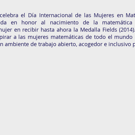
elebra el Día Internacional de las Mujeres en Mate
ada en honor al nacimiento de la matemática 
mujer en recibir hasta ahora la Medalla Fields (2014).
pirar a las mujeres matemáticas de todo el mundo a
n ambiente de trabajo abierto, acogedor e inclusivo 