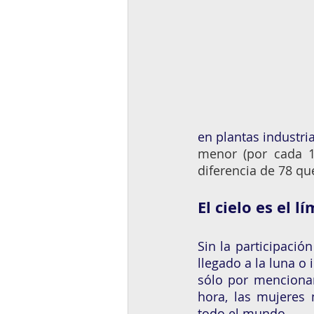
en plantas industria
menor (por cada 
diferencia de 78 que
El cielo es el 
Sin la participaci
llegado a la luna o 
sólo por mencionar
hora, las mujeres 
todo el mundo.  