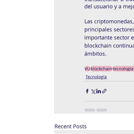
del usuario y a mej
Las criptomonedas, 
principales sector
importante sector e
blockchain continua
ámbitos.  
VU
blockchain
tecnología
Tecnología
Recent Posts