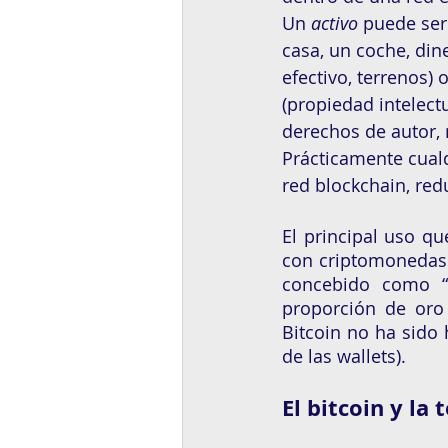
Un 
activo
 puede ser
casa, un coche, din
efectivo, terrenos) 
(propiedad intelectu
derechos de autor, 
Prácticamente cualq
red blockchain, red
El principal uso qu
con criptomonedas
concebido como “e
proporción de oro 
Bitcoin no ha sido
de las wallets).
El bitcoin y la