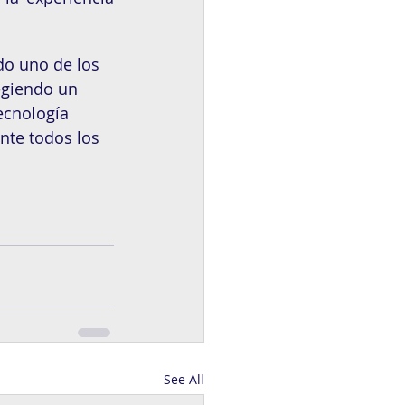
do uno de los 
egiendo un 
ecnología 
nte todos los 
See All