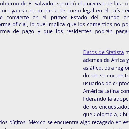
obierno de El Salvador sacudió el universo de las cr
tcoin ya es una moneda de curso legal en el país ce
 se convierte en el primer Estado del mundo en
rma oficial, lo que implica que los comercios no po
rma de pago y que los residentes podrán pagar 
Datos de Statista
 
además de África y
asiático, otra regi
donde se encuentr
usuarios de criptod
América Latina con
liderando la adopc
de los encuestados
que Colombia, Chil
 dos dígitos. México se encuentra algo rezagado en es