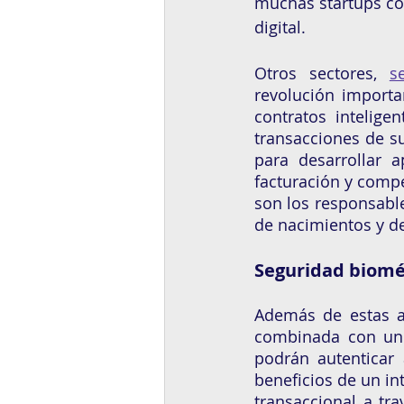
muchas startups co
digital. 
Otros sectores, 
s
revolución importa
contratos inteligen
transacciones de su
para desarrollar 
facturación y compe
son los responsable
de nacimientos y de
Seguridad biomét
Además de estas a
combinada con un 
podrán autenticar 
beneficios de un in
transaccional a tra