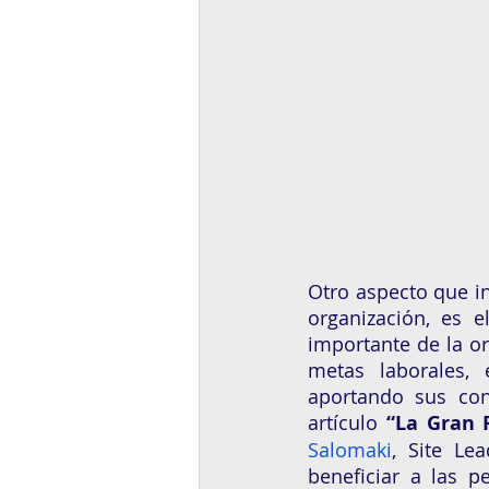
Otro aspecto que in
organización, es e
importante de la or
metas laborales,
aportando sus con
artículo 
“La Gran 
Salomaki
, Site Le
beneficiar a las p