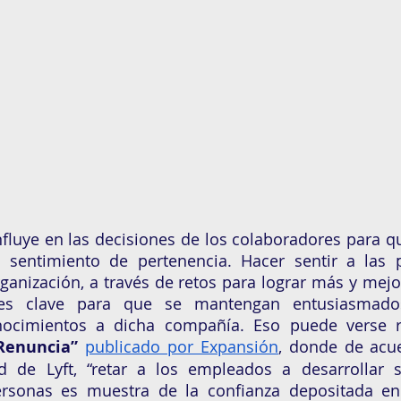
fluye en las decisiones de los colaboradores para q
l sentimiento de pertenencia. Hacer sentir a las p
ganización, a través de retos para lograr más y mejor
 es clave para que se mantengan entusiasmados
ocimientos a dicha compañía. Eso puede verse re
Renuncia” 
publicado por Expansión
, donde de acu
ad de Lyft, “retar a los empleados a desarrollar s
ersonas es muestra de la confianza depositada en e