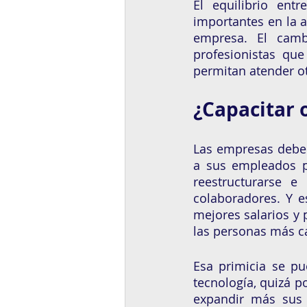
El equilibrio ent
importantes en la a
empresa. El camb
profesionistas qu
permitan atender ot
¿Capacitar 
Las empresas deben 
a sus empleados p
reestructurarse e
colaboradores. Y e
mejores salarios y p
las personas más c
Esa primicia se pu
tecnología, quizá p
expandir más sus p