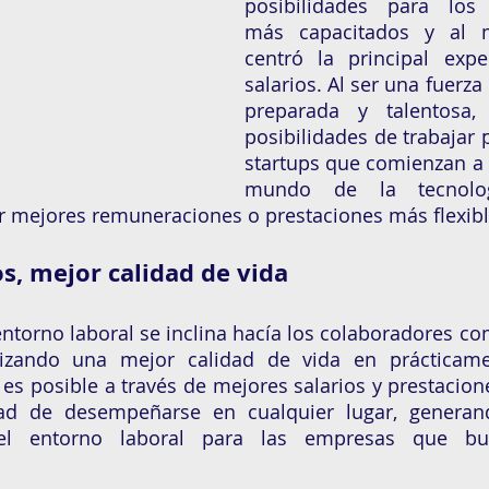
posibilidades para los p
más capacitados y al 
centró la principal expe
salarios. Al ser una fuerza
preparada y talentosa,
posibilidades de trabajar 
startups que comienzan a r
mundo de la tecnologí
s, mejor calidad de vida
entorno laboral se inclina hacía los colaboradores com
orizando una mejor calidad de vida en prácticame
 es posible a través de mejores salarios y prestacio
dad de desempeñarse en cualquier lugar, genera
el entorno laboral para las empresas que bu