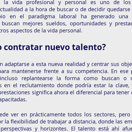
re la vida profesional y personal es uno de los
ctualidad a la hora de buscar o de decidir quedarse 
io en el paradigma laboral ha generado una 
e buscan mejores sueldos, oportunidades y prestac
ros aspectos de la vida personal. 
o contratar nuevo talento?
adaptarse a esta nueva realidad y centrar sus objet
ara mantenerse frente a su competencia. En ese 
 incluso replantearse la forma como buscan o r
s en el reclutamiento donde podría estar la clave, 
restaciones significa ahora el diferencial para tener en
apacitadas. 
ede ver en prácticamente todos los sectores, pero 
or la flexibilidad de trabajar a distancia, donde las 
erspectivas y horizontes. El talento está ahí afue