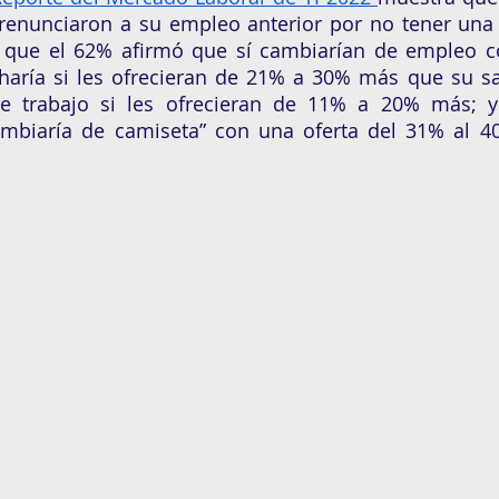
 renunciaron a su empleo anterior por no tener una
que el 62% afirmó que sí cambiarían de empleo co
 haría si les ofrecieran de 21% a 30% más que su sala
e trabajo si les ofrecieran de 11% a 20% más; y
ambiaría de camiseta” con una oferta del 31% al 4