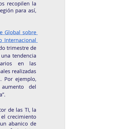
s recopilen la 
gión para así, 
e Global sobre 
 Internacional 
do trimestre de 
 una tendencia 
rios en las 
ales realizadas 
. Por ejemplo, 
 aumento  del 
a”.
r de las TI, la 
 el crecimiento 
 un abanico de 