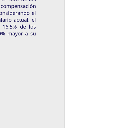
 compensación 
nsiderando el 
rio actual; el 
 16.5% de los 
0% mayor a su 