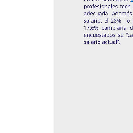
profesionales tech
adecuada. Además 
salario; el 28%  lo
17.6% cambiaría d
encuestados se “c
salario actual”.