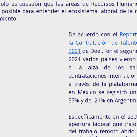
 solo es cuestión que las áreas de Recursos Humano
osible para entender el ecosistema laboral de la re
miento. 
De acuerdo con el 
Report
la Contratación de Talento
2021
 de Deel, “en el segun
2021 varios países vieron
a la alza de los sala
contrataciones internacion
a través de la plataforma
en México se registró un
57% y del 21% en Argentin
Específicamente en el secto
apertura laboral que trajo
del trabajo remoto abrió