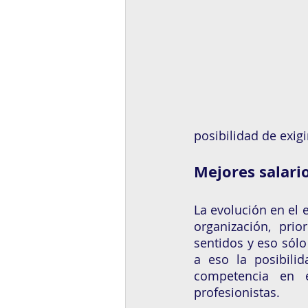
Mejores salario
La evolución en el 
organización, pri
sentidos y eso sólo
a eso la posibili
competencia en 
profesionistas. 