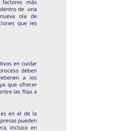
 factores más 
dentro de  una 
nueva ola de 
iones que les 
ivos en cuidar 
proceso deben 
etienen a los 
ya que ofrecer 
tre las filas a 
es en el de la 
empresas pueden 
ra, incluso en 