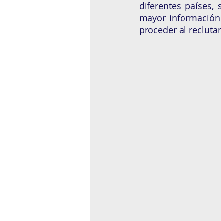
diferentes países,
mayor información p
proceder al recluta