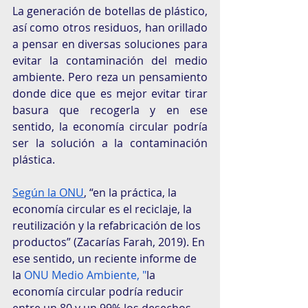
La generación de botellas de plástico, 
así como otros residuos, han orillado 
a pensar en diversas soluciones para 
evitar la contaminación del medio 
ambiente. Pero reza un pensamiento 
donde dice que es mejor evitar tirar 
basura que recogerla y en ese 
sentido, la economía circular podría 
ser la solución a la contaminación 
plástica. 
Según la ONU
, “en la práctica, la 
economía circular es el reciclaje, la 
reutilización y la refabricación de los 
productos” (Zacarías Farah, 2019). En 
ese sentido, un reciente informe de 
la 
ONU Medio Ambiente
, "
la
economía circular podría reducir 
entre un 80 y un 99% los desechos 