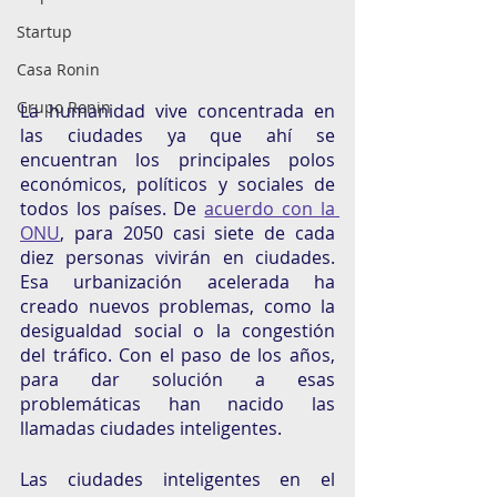
Startup
Casa Ronin
Grupo Ronin
La humanidad vive concentrada en 
las ciudades ya que ahí se 
encuentran los principales polos 
económicos, políticos y sociales de 
todos los países. De 
acuerdo con la 
ONU
, para 2050 casi siete de cada 
diez personas vivirán en ciudades. 
Esa urbanización acelerada ha 
creado nuevos problemas, como la 
desigualdad social o la congestión 
del tráfico. Con el paso de los años, 
para dar solución a esas 
problemáticas han nacido las 
llamadas ciudades inteligentes. 
Las ciudades inteligentes en el 