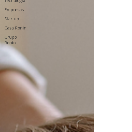
Tecnología
Empresas
Startup
Casa Ronin
Grupo
Ronin