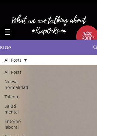
BLOG
All Posts
All Posts
Nueva
normalidad
Talento
Salud
mental
Entorno
laboral