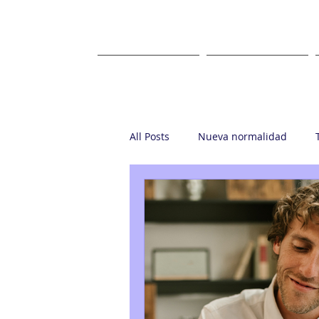
HOME
ABOUT US
All Posts
Nueva normalidad
Startup
Casa Ronin
Gr