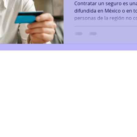
Contratar un seguro es un
difundida en México o en toda América Latina. Las
personas de la región no c