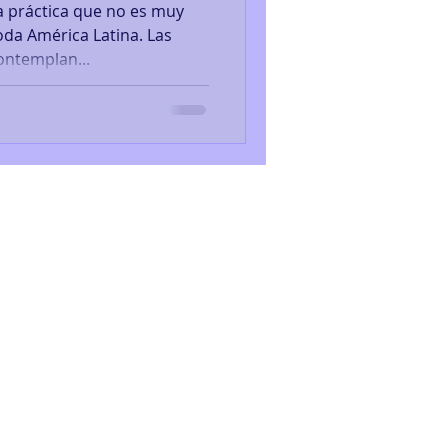
a práctica que no es muy
ontemplan...