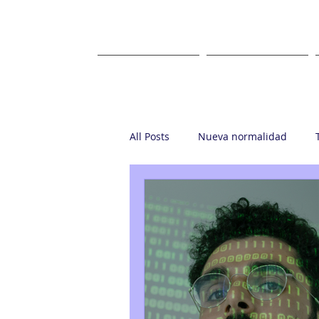
HOME
ABOUT US
All Posts
Nueva normalidad
Startup
Casa Ronin
Gr