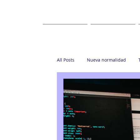
HOME
ABOUT US
All Posts
Nueva normalidad
Startup
Casa Ronin
Gr