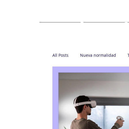
HOME
ABOUT US
All Posts
Nueva normalidad
Startup
Casa Ronin
Gr