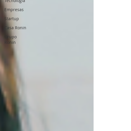
Tecnología
Empresas
Startup
Casa Ronin
Grupo
Ronin