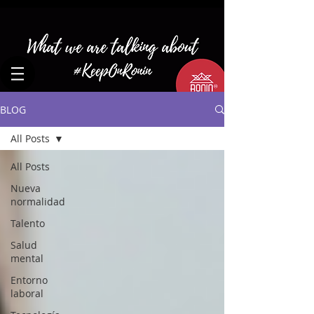
BLOG
All Posts
All Posts
Nueva
normalidad
Talento
Salud
mental
Entorno
laboral