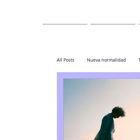
HOME
ABOUT US
All Posts
Nueva normalidad
Startup
Casa Ronin
Gr