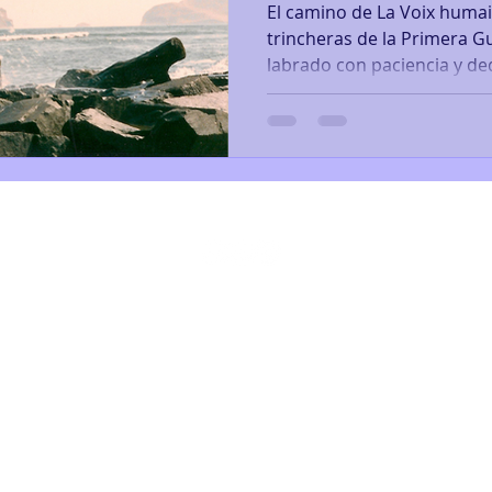
El camino de La Voix huma
trincheras de la Primera G
labrado con paciencia y ded