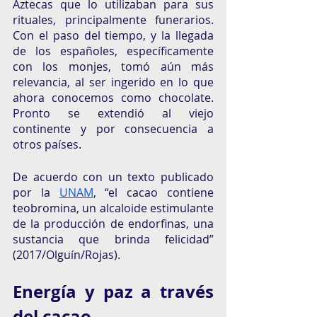
Aztecas que lo utilizaban para sus 
rituales, principalmente funerarios. 
Con el paso del tiempo, y la llegada 
de los españoles, específicamente 
con los monjes, tomó aún más 
relevancia, al ser ingerido en lo que 
ahora conocemos como chocolate. 
Pronto se extendió al viejo 
continente y por consecuencia a 
otros países. 
De acuerdo con un texto publicado 
por la 
UNAM
, “el cacao contiene 
teobromina, un alcaloide estimulante 
de la producción de endorfinas, una 
sustancia que brinda felicidad” 
(2017/Olguín/Rojas). 
Energía y paz a través 
del cacao