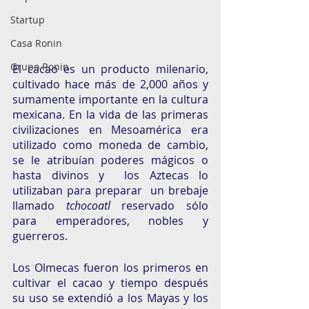
Startup
Casa Ronin
Grupo Ronin
El cacao es un producto milenario, 
cultivado hace más de 2,000 años y  
sumamente importante en la cultura 
mexicana. En la vida de las primeras 
civilizaciones en Mesoamérica era 
utilizado como moneda de cambio, 
se le atribuían poderes mágicos o 
hasta divinos y  los Aztecas lo 
utilizaban para preparar  un brebaje 
llamado 
tchocoatl 
reservado sólo 
para emperadores, nobles y 
guerreros. 
Los Olmecas fueron los primeros en 
cultivar el cacao y tiempo después  
su uso se extendió a los Mayas y los 