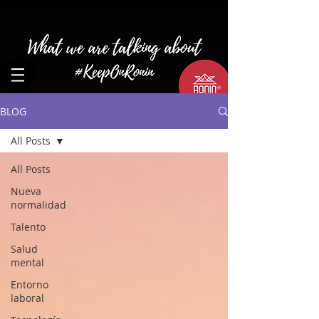
BLOG
All Posts
All Posts
Nueva
normalidad
Talento
Salud
mental
Entorno
laboral