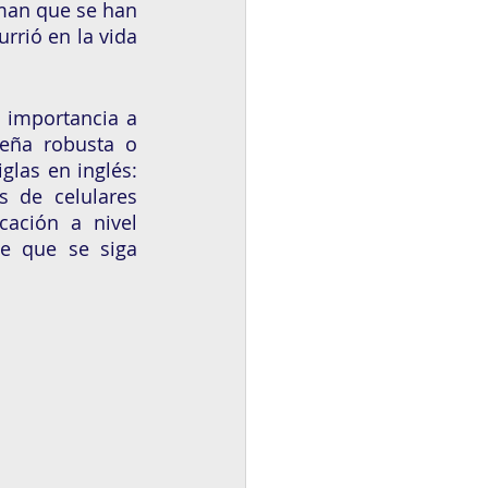
man que se han 
rrió en la vida 
 importancia a 
eña robusta o 
por sus siglas en inglés: 
 de celulares 
ación a nivel 
e que se siga 