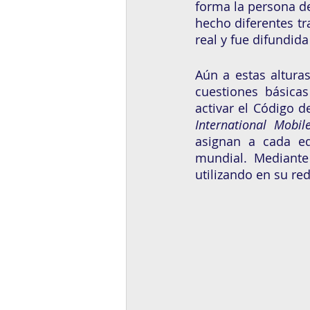
forma la persona de
hecho diferentes tra
real y fue difundida
Aún a estas altura
cuestiones básica
activar el Código d
International Mobil
asignan a cada eq
mundial. Mediante
utilizando en su re