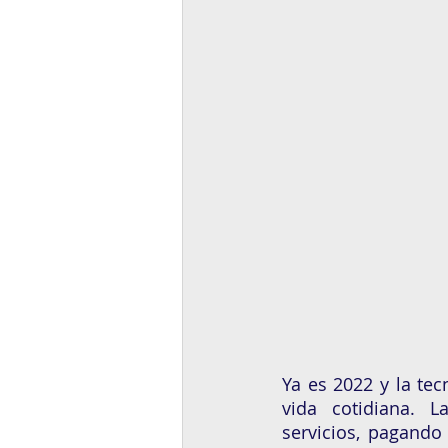
Ya es 2022 y la tec
vida cotidiana. L
servicios, pagando