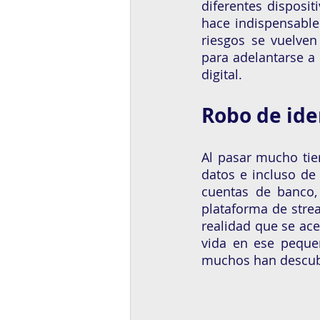
diferentes disposit
hace indispensable 
riesgos se vuelve
para adelantarse a 
digital. 
Robo de ide
Al pasar mucho tie
datos e incluso de 
cuentas de banco, 
plataforma de stre
realidad que se ace
vida en ese peque
muchos han descubie