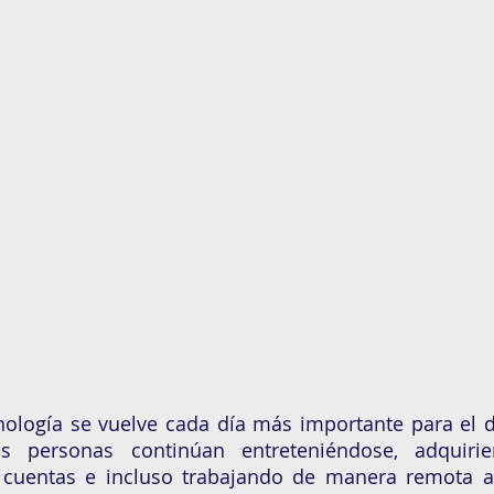
nología se vuelve cada día más importante para el de
as personas continúan entreteniéndose, adquiri
 cuentas e incluso trabajando de manera remota a 