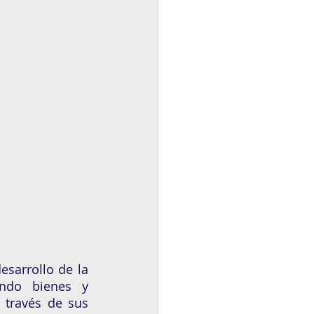
sarrollo de la 
endo bienes y 
través de sus 