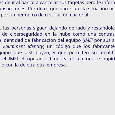
cide ir al banco a cancelar sus tarjetas pero le infor
nsacciones. Por difícil que parezca esta situación ocu
 por un periódico de circulación nacional. 
s, las personas siguen dejando de lado y restándole
s de ciberseguridad en la nube como una contras
e identidad de fabricación del equipo (
IMEI 
e Equipment Identity
) un código que los fabricantes
uipo que distribuyen, y que permiten su identific
 el IMEI el operador bloquea el teléfono e impid
d o con la de otra otra empresa.