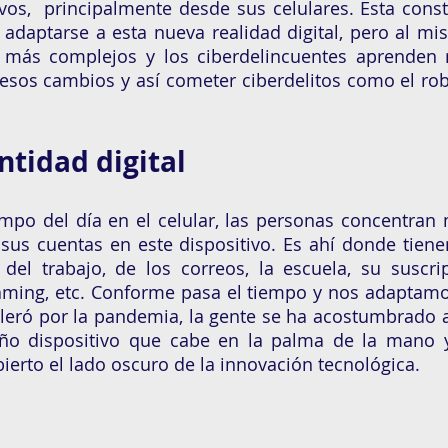
ivos,  principalmente desde sus celulares. Esta const
adaptarse a esta nueva realidad digital, pero al mi
n más complejos y los ciberdelincuentes aprenden 
esos cambios y así cometer ciberdelitos como el rob
ntidad digital
mpo del día en el celular, las personas concentran
sus cuentas en este dispositivo. Es ahí donde tiene
del trabajo, de los correos, la escuela, su suscri
aming, etc. Conforme pasa el tiempo y nos adaptamo
leró por la pandemia, la gente se ha acostumbrado a
ño dispositivo que cabe en la palma de la mano y 
rto el lado oscuro de la innovación tecnológica. 