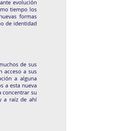
ante evolución 
smo tiempo los 
nuevas formas 
o de identidad 
 muchos de sus 
n acceso a sus 
pción a alguna 
s a esta nueva 
 concentrar su 
a raíz de ahí 