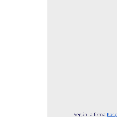
Según la firma 
Kasp