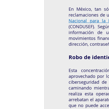
En México, tan só
reclamaciones de u
Nacional para la 
(CONDUSEF). Segú
información de u
movimientos financ
dirección, contraseñ
Robo de identi
Esta concentració
aprovechado por los
ciberseguridad de
caminando mientras
realiza esta oper
arrebatan el apara
que no puede acced