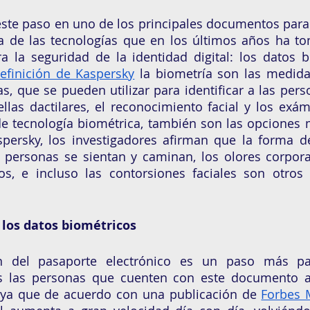
este paso en uno de los principales documentos para
na de las tecnologías que en los últimos años ha t
a la seguridad de la identidad digital: los datos b
efinición de Kaspersky
 la biometría son las medidas
cas, que se pueden utilizar para identificar a las perso
ellas dactilares, el reconocimiento facial y los exám
e tecnología biométrica, también son las opciones 
ersky, los investigadores afirman que la forma de 
personas se sientan y caminan, los olores corporal
, e incluso las contorsiones faciales son otros id
los datos biométricos 
 del pasaporte electrónico es un paso más para
s las personas que cuenten con este documento a 
 ya que de acuerdo con una publicación de 
Forbes 