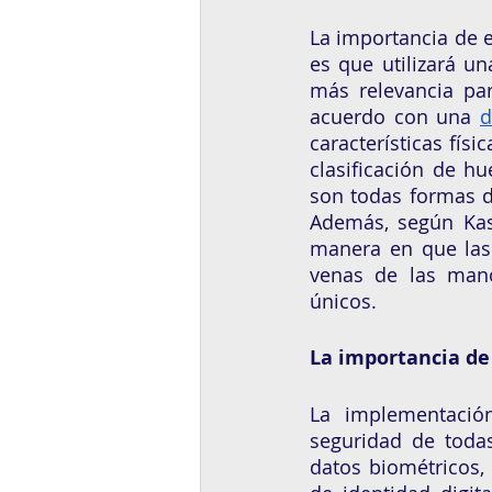
La importancia de 
es que utilizará u
más relevancia par
acuerdo con una 
d
características físi
clasificación de hu
son todas formas d
Además, según Kasp
manera en que las 
venas de las manos
únicos.
La importancia de 
La implementación
seguridad de toda
datos biométricos,