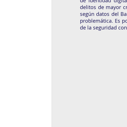
de identidad digit
delitos de mayor c
según datos del Ba
problemática. Es po
de la seguridad con