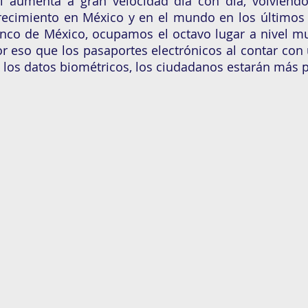
al aumenta a gran velocidad día con día, volviéndo
recimiento en México y en el mundo en los últimos 
nco de México, ocupamos el octavo lugar a nivel mu
r eso que los pasaportes electrónicos al contar con 
 los datos biométricos, los ciudadanos estarán más p