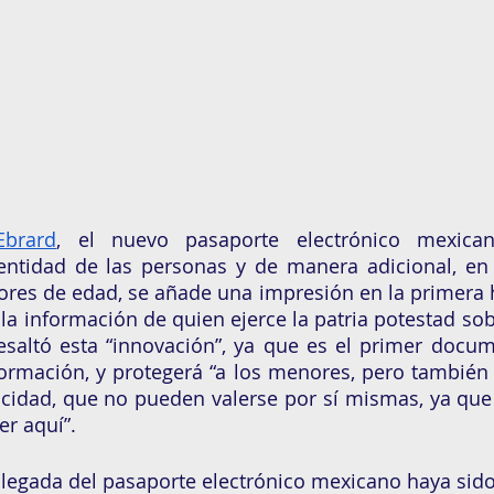
Ebrard
, el nuevo pasaporte electrónico mexicano
entidad de las personas y de manera adicional, en 
res de edad, se añade una impresión en la primera h
 la información de quien ejerce la patria potestad sob
resaltó esta “innovación”, ya que es el primer docume
ormación, y protegerá “a los menores, pero también 
cidad, que no pueden valerse por sí mismas, ya que 
r aquí”. 
llegada del pasaporte electrónico mexicano haya sido 