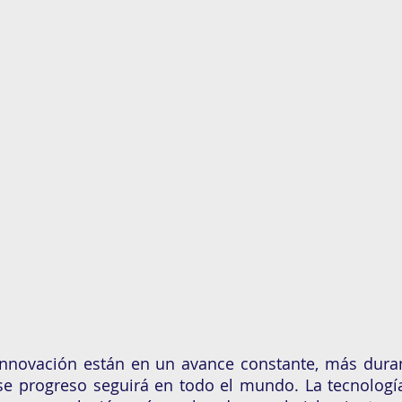
 innovación están en un avance constante, más duran
e progreso seguirá en todo el mundo. La tecnología 