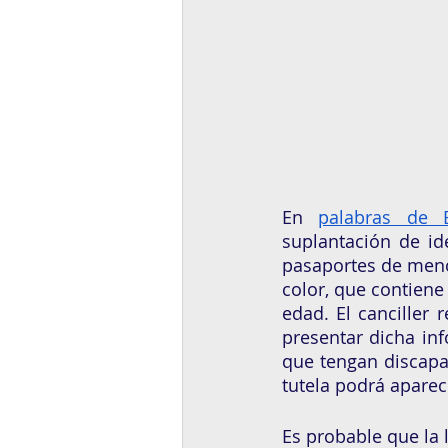
En 
palabras de 
suplantación de id
pasaportes de meno
color, que contiene
edad. El canciller 
presentar dicha inf
que tengan discapa
tutela podrá aparece
Es probable que la 