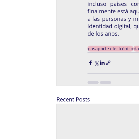
incluso países c
finalmente está aqu
a las personas y m
identidad digital, 
de los años. 
pasaporte electrónico
da
Recent Posts