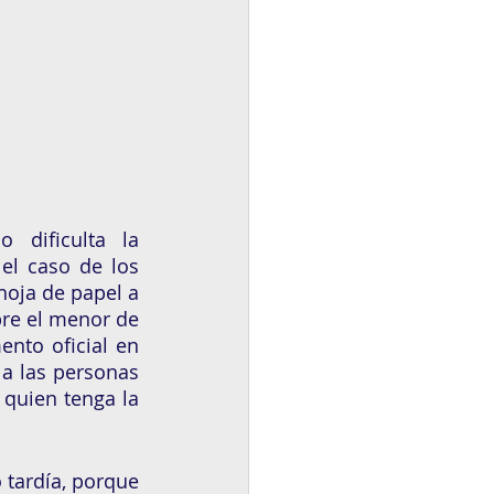
 dificulta la 
el caso de los 
oja de papel a 
re el menor de 
nto oficial en 
a las personas 
quien tenga la 
tardía, porque 