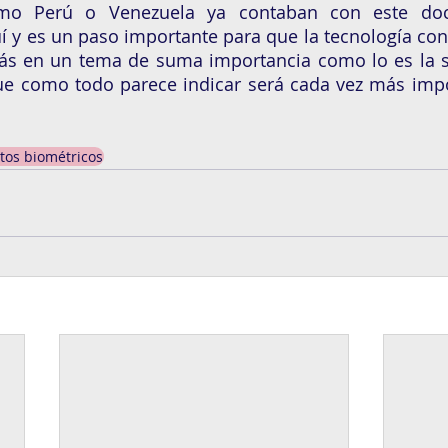
omo Perú o Venezuela ya contaban con este doc
í y es un paso importante para que la tecnología cont
ás en un tema de suma importancia como lo es la se
que como todo parece indicar será cada vez más impo
tos biométricos