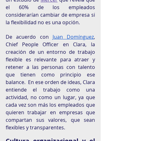
el 60% de los empleados 
considerarían cambiar de empresa si 
la flexibilidad no es una opción. 
De acuerdo con 
Juan Domínguez
, 
Chief People Officer en Clara, la 
creación de un entorno de trabajo 
flexible es relevante para atraer y 
retener a las personas con talento 
que tienen como principio ese 
balance.  En ese orden de ideas, Clara 
entiende el trabajo como una 
actividad, no como un lugar, ya que 
cada vez son más los empleados que 
quieren trabajar en empresas que 
compartan sus valores, que sean 
flexibles y transparentes.
Cultura organizacional y el 