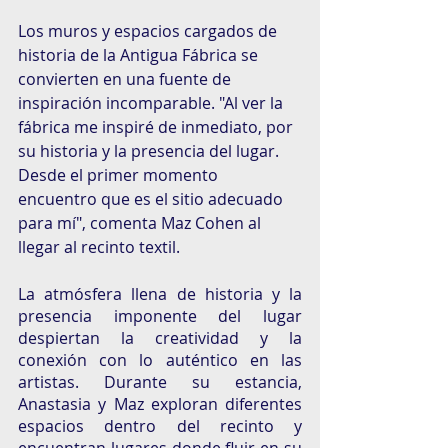
Los muros y espacios cargados de 
historia de la Antigua Fábrica se 
convierten en una fuente de 
inspiración incomparable. "Al ver la 
fábrica me inspiré de inmediato, por 
su historia y la presencia del lugar. 
Desde el primer momento 
encuentro que es el sitio adecuado 
para mí", comenta Maz Cohen al 
llegar al recinto textil.
La atmósfera llena de historia y la 
presencia imponente del lugar 
despiertan la creatividad y la 
conexión con lo auténtico en las 
artistas. Durante su estancia, 
Anastasia y Maz exploran diferentes 
espacios dentro del recinto y 