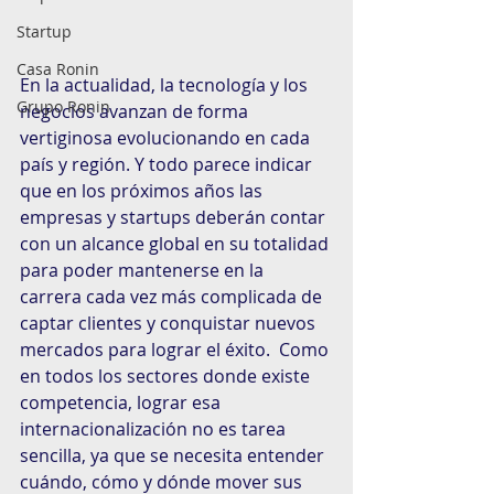
Startup
Casa Ronin
En la actualidad, la tecnología y los 
Grupo Ronin
negocios avanzan de forma 
vertiginosa evolucionando en cada 
país y región. Y todo parece indicar 
que en los próximos años las 
empresas y startups deberán contar 
con un alcance global en su totalidad 
para poder mantenerse en la 
carrera cada vez más complicada de 
captar clientes y conquistar nuevos 
mercados para lograr el éxito.  Como 
en todos los sectores donde existe 
competencia, lograr esa 
internacionalización no es tarea 
sencilla, ya que se necesita entender 
cuándo, cómo y dónde mover sus 