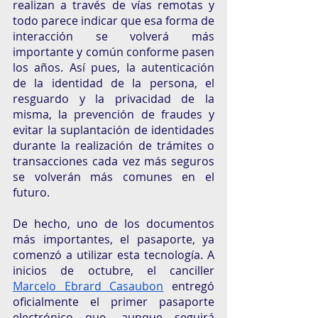
realizan a través de vías remotas y 
todo parece indicar que esa forma de 
interacción se volverá más 
importante y común conforme pasen 
los años. Así pues, la autenticación 
de la identidad de la persona, el 
resguardo y la privacidad de la 
misma, la prevención de fraudes y 
evitar la suplantación de identidades 
durante la realización de trámites o 
transacciones cada vez más seguros 
se volverán más comunes en el 
futuro. 
De hecho, uno de los documentos 
más importantes, el pasaporte, ya 
comenzó a utilizar esta tecnología. A 
inicios de octubre, el canciller 
Marcelo Ebrard Casaubon
 entregó 
oficialmente el primer pasaporte 
electrónico que, aunque seguirá 