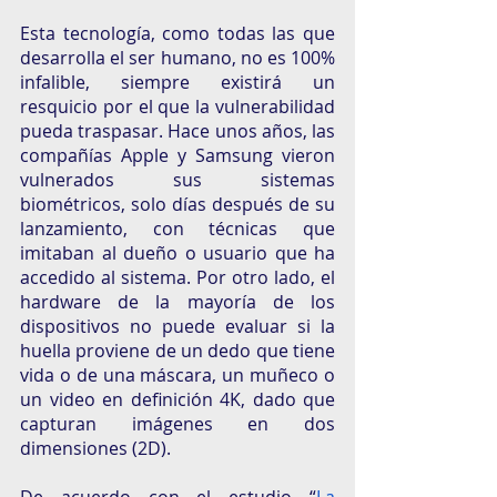
Esta tecnología, como todas las que 
desarrolla el ser humano, no es 100% 
infalible, siempre existirá un 
resquicio por el que la vulnerabilidad 
pueda traspasar. Hace unos años, las 
compañías Apple y Samsung vieron 
vulnerados sus sistemas 
biométricos, solo días después de su 
lanzamiento, con técnicas que 
imitaban al dueño o usuario que ha 
accedido al sistema. Por otro lado, el 
hardware de la mayoría de los 
dispositivos no puede evaluar si la 
huella proviene de un dedo que tiene 
vida o de una máscara, un muñeco o 
un video en definición 4K, dado que 
capturan imágenes en dos 
dimensiones (2D). 
De acuerdo con el estudio “
La 