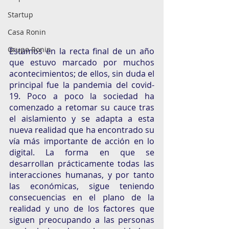
Startup
Casa Ronin
Grupo Ronin
Estamos en la recta final de un año 
que estuvo marcado por muchos 
acontecimientos; de ellos, sin duda el 
principal fue la pandemia del covid-
19. Poco a poco la sociedad ha 
comenzado a retomar su cauce tras 
el aislamiento y se adapta a esta 
nueva realidad que ha encontrado su 
vía más importante de acción en lo 
digital. La forma en que se 
desarrollan prácticamente todas las 
interacciones humanas, y por tanto 
las económicas, sigue teniendo 
consecuencias en el plano de la 
realidad y uno de los factores que 
siguen preocupando a las personas 